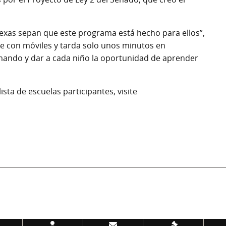
Texas sepan que este programa está hecho para ellos”,
ble con móviles y tarda solo unos minutos en
 mando y dar a cada niño la oportunidad de aprender
sta de escuelas participantes, visite