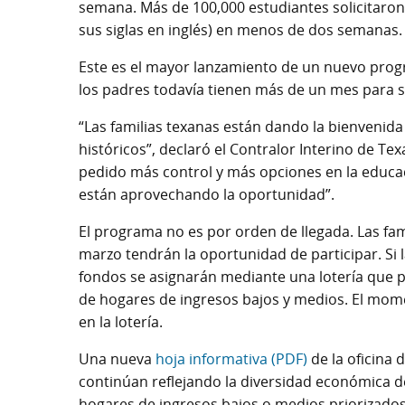
semana. Más de 100,000 estudiantes solicitaron
sus siglas en inglés) en menos de dos semanas.
Este es el mayor lanzamiento de un nuevo progra
los padres todavía tienen más de un mes para so
“Las familias texanas están dando la bienvenida
históricos”, declaró el Contralor Interino de Te
pedido más control y más opciones en la educaci
están aprovechando la oportunidad”.
El programa no es por orden de llegada. Las famil
marzo tendrán la oportunidad de participar. Si 
fondos se asignarán mediante una lotería que p
de hogares de ingresos bajos y medios. El momen
en la lotería.
Una nueva
hoja informativa (PDF)
de la oficina 
continúan reflejando la diversidad económica de
hogares de ingresos bajos o medios priorizados 