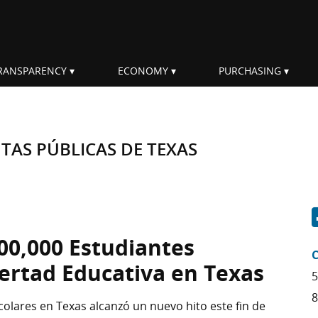
RANSPARENCY
ECONOMY
PURCHASING
AS PÚBLICAS DE TEXAS
100,000 Estudiantes
C
bertad Educativa en Texas
5
8
lares en Texas alcanzó un nuevo hito este fin de