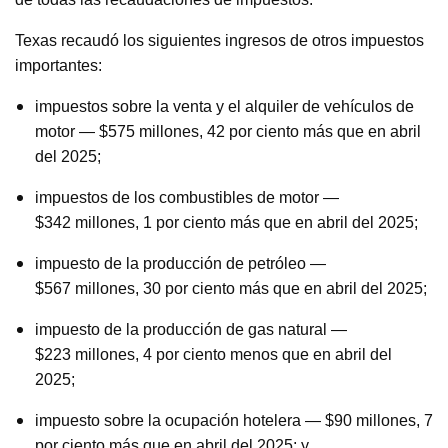
Texas recaudó los siguientes ingresos de otros impuestos
importantes:
impuestos sobre la venta y el alquiler de vehículos de
motor
— $575
millones
, 42
por ciento más que en
abril
del 2025
;
impuestos de los combustibles de motor
—
$342
millones
, 1 por ciento más
que en
abril del 2025;
impuesto de la producción de petróleo
—
$567
millones
, 30
por ciento más que en
abril del 2025;
impuesto de la producción de gas natural
—
$223
millones
, 4
por ciento menos que en
abril del
2025;
impuesto sobre la ocupación hotelera
— $90
millones
, 7
por ciento más que en abril del 2025; y