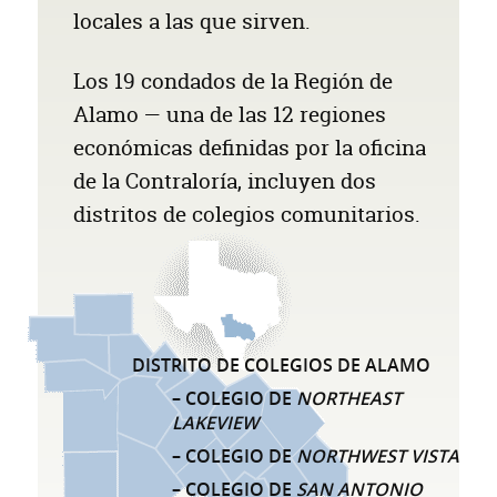
locales a las que sirven.
Los 19 condados de la Región de
Alamo — una de las 12 regiones
económicas definidas por la oficina
de la Contraloría, incluyen dos
distritos de colegios comunitarios.
DISTRITO DE COLEGIOS DE ALAMO
LISTA DE DISTRITOS DE COLEGIOS COMU
– COLEGIO DE
NORTHEAST
LAKEVIEW
– COLEGIO DE
NORTHWEST VISTA
– COLEGIO DE
SAN ANTONIO