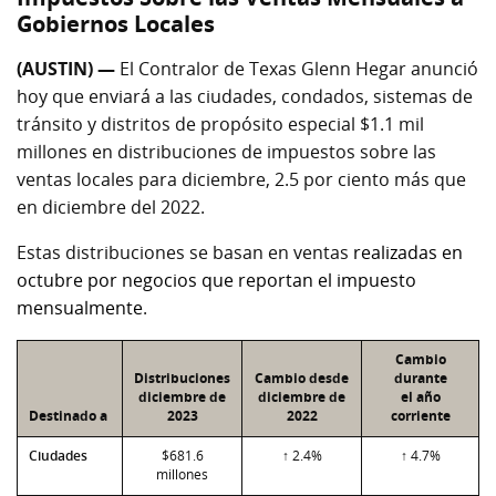
Gobiernos Locales
(AUSTIN) —
El Contralor de Texas Glenn Hegar anunció
hoy que enviará a las ciudades, condados, sistemas de
tránsito y distritos de propósito especial $1.1 mil
millones en distribuciones de impuestos sobre las
ventas locales para diciembre, 2.5 por ciento más que
en diciembre del 2022.
Estas distribuciones se basan en ventas
realizadas en
octubre por negocios que reportan el impuesto
mensualmente
.
Cambio
Distribuciones
Cambio desde
durante
diciembre de
diciembre de
el año
Destinado a
2023
2022
corriente
Ciudades
$681.6
↑ 2.4%
↑ 4.7%
millones