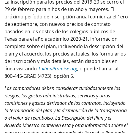
La inscripción para los precios del 2019-20 se cerró el
29 de febrero para niños de un año y mayores. El
próximo período de inscripción anual comienza el 1ero
de septiembre, con nuevos precios de contrato
basados en los costos de los colegios públicos de
Texas para el año académico 2020-21. Información
completa sobre el plan, incluyendo la descripción del
plan y el acuerdo, los precios actuales, los formularios
de inscripción y más detalles, están disponibles en
línea visitando
TuitionPromise.org
, o puede llamar al
800-445-GRAD (4723), opción 5.
Los compradores deben considerar cuidadosamente los
riesgos, los gastos administrativos, servicios y otras
comisiones y gastos derivados de los contratos, incluyendo
la terminación del plan y la disminución de la transferencia
o el valor de reembolso. La Descripción del Plan y el
Acuerdo Maestro contienen esta y otra información sobre el
plan y se pueden obtener visitando el sitio web o llamando