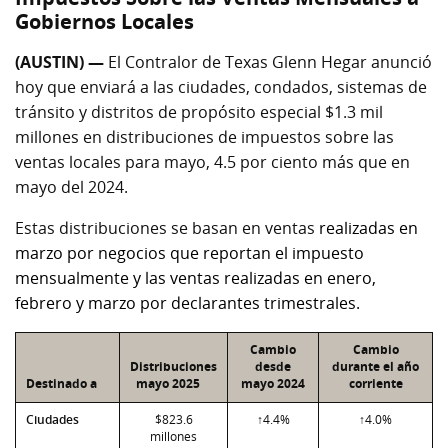
Gobiernos Locales
(AUSTIN) —
El Contralor de Texas Glenn Hegar anunció
hoy que enviará a las ciudades, condados, sistemas de
tránsito y distritos de propósito especial $1.3 mil
millones en distribuciones de impuestos sobre las
ventas locales para mayo, 4.5 por ciento más que en
mayo del 2024.
Estas distribuciones se basan en ventas
realizadas en
marzo por negocios que reportan el impuesto
mensualmente y las ventas realizadas en enero,
febrero y marzo por declarantes trimestrales.
Cambio
Cambio
Distribuciones
desde
durante el año
Destinado a
mayo 2025
mayo 2024
corriente
Ciudades
$823.6
↑4.4%
↑4.0%
millones