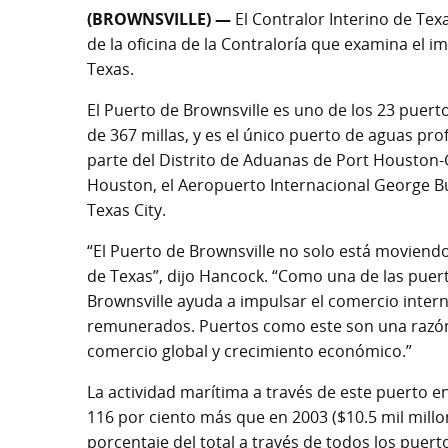
(BROWNSVILLE) —
El Contralor Interino de Tex
de la oficina de la Contraloría que examina el 
Texas.
El Puerto de Brownsville es uno de los 23 puerto
de 367 millas, y es el único puerto de aguas pr
parte del Distrito de Aduanas de Port Houston-
Houston, el Aeropuerto Internacional George Bu
Texas City.
“El Puerto de Brownsville no solo está movien
de Texas”, dijo Hancock. “Como una de las puert
Brownsville ayuda a impulsar el comercio intern
remunerados. Puertos como este son una razón c
comercio global y crecimiento económico.”
La actividad marítima a través de este puerto e
116 por ciento más que en 2003 ($10.5 mil mill
porcentaje del total a través de todos los puert