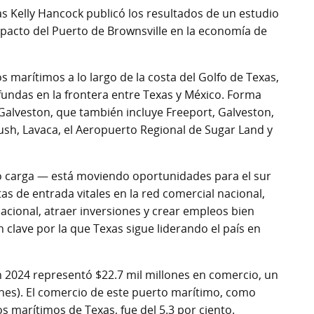
as Kelly Hancock publicó los resultados de un estudio
impacto del Puerto de Brownsville en la economía de
s marítimos a lo largo de la costa del Golfo de Texas,
ofundas en la frontera entre Texas y México. Forma
Galveston, que también incluye Freeport, Galveston,
sh, Lavaca, el Aeropuerto Regional de Sugar Land y
do carga — está moviendo oportunidades para el sur
as de entrada vitales en la red comercial nacional,
acional, atraer inversiones y crear empleos bien
lave por la que Texas sigue liderando el país en
n 2024 representó $22.7 mil millones en comercio, un
ones). El comercio de este puerto marítimo, como
os marítimos de Texas, fue del 5.3 por ciento.